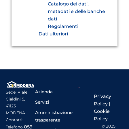
Catalogo dei dati,
metadati e delle banche
dati
Regolamenti
Dati ulteriori
Azienda
Sede: Viale
Privacy
Cialdini 5,
Servizi
Policy
|
41123
Cookie
Amministrazione
MODENA
Policy
trasparente
Contatti:
© 2025
059
Telefono