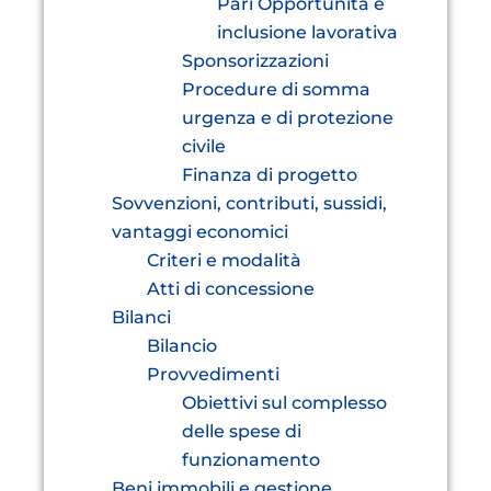
Pari Opportunità e
inclusione lavorativa
Sponsorizzazioni
Procedure di somma
urgenza e di protezione
civile
Finanza di progetto
Sovvenzioni, contributi, sussidi,
vantaggi economici
Criteri e modalità
Atti di concessione
Bilanci
Bilancio
Provvedimenti
Obiettivi sul complesso
delle spese di
funzionamento
Beni immobili e gestione