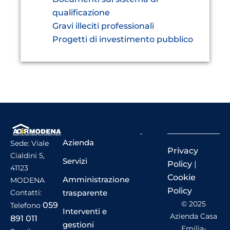
qualificazione
Gravi illeciti professionali
Progetti di investimento pubblico
Azienda
Sede: Viale
Privacy
Cialdini 5,
Servizi
Policy
|
41123
Cookie
Amministrazione
MODENA
Policy
trasparente
Contatti:
© 2025
059
Telefono
Interventi e
Azienda Casa
891 011
gestioni
Emilia-