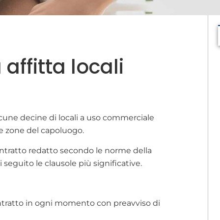
ffitta locali
une decine di locali a uso commerciale
ie zone del capoluogo.
ontratto redatto secondo le norme della
eguito le clausole più significative.
ntratto in ogni momento con preavviso di