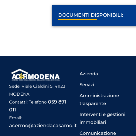
DOCUMENTI DISPONIBILI:
Azienda
Servizi
Sede: Viale Cialdini 5, 41123
MODENA
Amministrazione
059 891
Contatti: Telefono
trasparente
011
Interventi e gestioni
Email:
immobiliari
acermo@aziendacasamo.it
Comunicazione