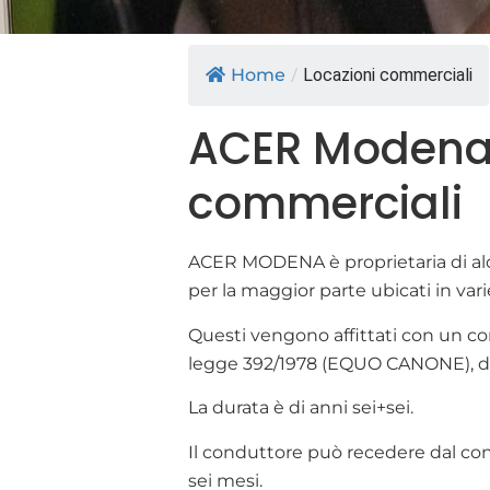
Home
/
Locazioni commerciali
ACER Modena a
commerciali
ACER MODENA è proprietaria di alc
per la maggior parte ubicati in var
Questi vengono affittati con un c
legge 392/1978 (EQUO CANONE), di s
La durata è di anni sei+sei.
Il conduttore può recedere dal co
sei mesi.