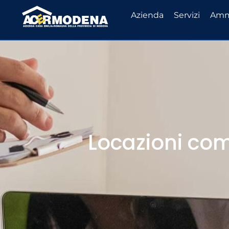
Azienda
Servizi
Ammi
Locazioni co