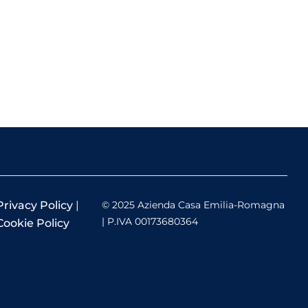
Privacy Policy
|
© 2025 Azienda Casa Emilia-Romagna
| P.IVA 00173680364
Cookie Policy