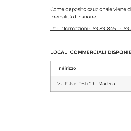
Come deposito cauzionale viene chi
mensilità di canone.
Per informazioni 059 891845 – 059
LOCALI COMMERCIALI DISPONIBIL
Indirizzo
Via Fulvio Testi 29 – Modena