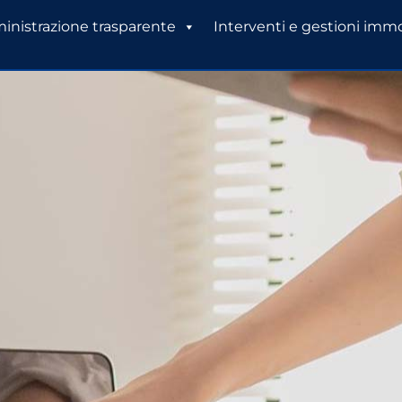
nistrazione trasparente
Interventi e gestioni immo