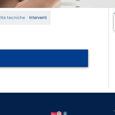
vità tecniche
/
Interventi