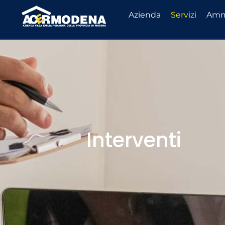
Azienda
Servizi
Ammi
Interventi