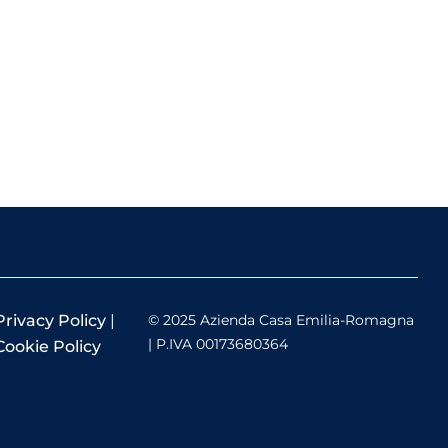
Privacy Policy
|
© 2025 Azienda Casa Emilia-Romagna
| P.IVA 00173680364
Cookie Policy