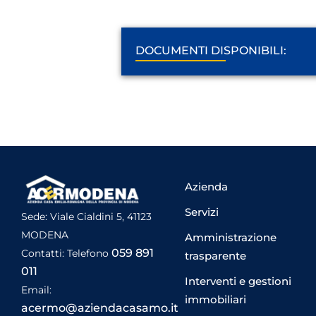
DOCUMENTI DISPONIBILI:
Azienda
Servizi
Sede: Viale Cialdini 5, 41123
MODENA
Amministrazione
059 891
Contatti: Telefono
trasparente
011
Interventi e gestioni
Email:
immobiliari
acermo@aziendacasamo.it