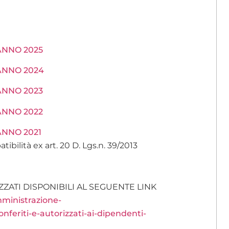
a ANNO 2025
a ANNO 2024
a ANNO 2023
a ANNO 2022
 ANNO 2021
tibilità ex art. 20 D. Lgs.n. 39/2013
ZZATI DISPONIBILI AL SEGUENTE LINK
ministrazione-
nferiti-e-autorizzati-ai-dipendenti-