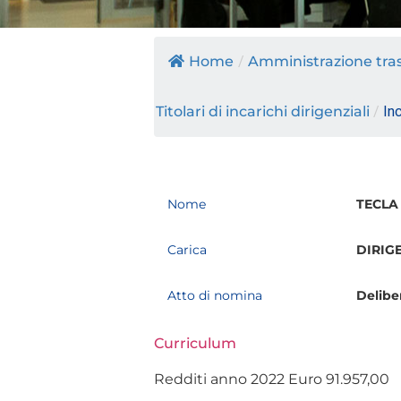
Home
/
Amministrazione tra
Titolari di incarichi dirigenziali
/
Inc
Nome
TECLA
Carica
DIRIG
Atto di nomina
Delibe
Curriculum
Redditi anno 2022 Euro 91.957,00