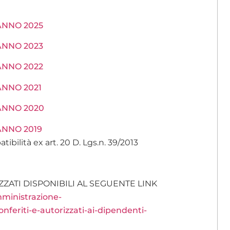
a ANNO 2025
a ANNO 2023
a ANNO 2022
 ANNO 2021
a ANNO 2020
 ANNO 2019
tibilità ex art. 20 D. Lgs.n. 39/2013
ZZATI DISPONIBILI AL SEGUENTE LINK
ministrazione-
nferiti-e-autorizzati-ai-dipendenti-