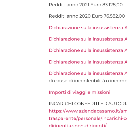
Redditi anno 2021 Euro 83.128,00
Redditi anno 2020 Euro 76.582,00
Dichiarazione sulla insussistenz
Dichiarazione sulla insussistenz
Dichiarazione sulla insussistenz
Dichiarazione sulla insussistenz
Dichiarazione sulla insussistenza
di cause di inconferibilità o incompa
Importi di viaggi e missioni
INCARICHI CONFERITI ED AUTORI
https://www.aziendacasamo.it/am
trasparente/personale/incarichi-co
dirigenti-e-non-dirigenti/