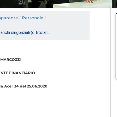
sparente
/
Personale
/
arichi dirigenziali (e titolari...
 MARCOZZI
ENTE FINANZIARIO
ra Acer 34 del 25.06.2020