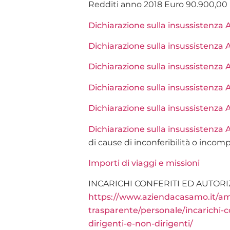
Redditi anno 2018 Euro 90.900,00
Dichiarazione sulla insussistenz
Dichiarazione sulla insussistenz
Dichiarazione sulla insussistenz
Dichiarazione sulla insussistenza
Dichiarazione sulla insussistenz
Dichiarazione sulla insussistenza
di cause di inconferibilità o incompa
Importi di viaggi e missioni
INCARICHI CONFERITI ED AUTORI
https://www.aziendacasamo.it/am
trasparente/personale/incarichi-co
dirigenti-e-non-dirigenti/