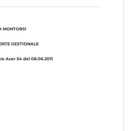
O MONTORSI
ENTE GESTIONALE
ra Acer 54 del 08.06.2011