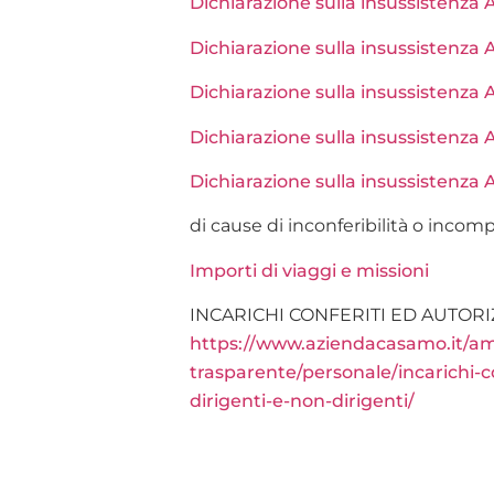
Dichiarazione sulla insussistenz
Dichiarazione sulla insussistenz
Dichiarazione sulla insussistenz
Dichiarazione sulla insussistenza
Dichiarazione sulla insussistenz
di cause di inconferibilità o incompa
Importi di viaggi e missioni
INCARICHI CONFERITI ED AUTORI
https://www.aziendacasamo.it/am
trasparente/personale/incarichi-co
dirigenti-e-non-dirigenti/