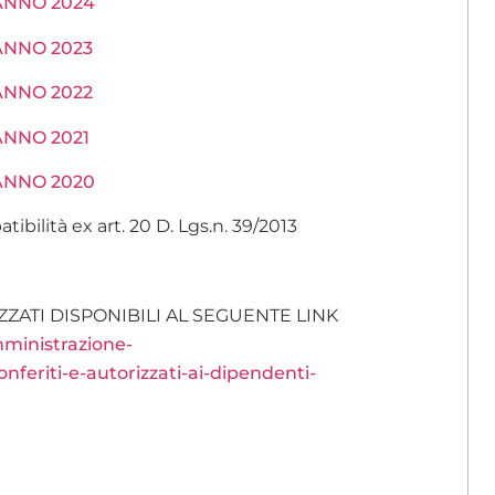
a ANNO 2024
a ANNO 2023
a ANNO 2022
 ANNO 2021
a ANNO 2020
tibilità ex art. 20 D. Lgs.n. 39/2013
ZZATI DISPONIBILI AL SEGUENTE LINK
ministrazione-
nferiti-e-autorizzati-ai-dipendenti-