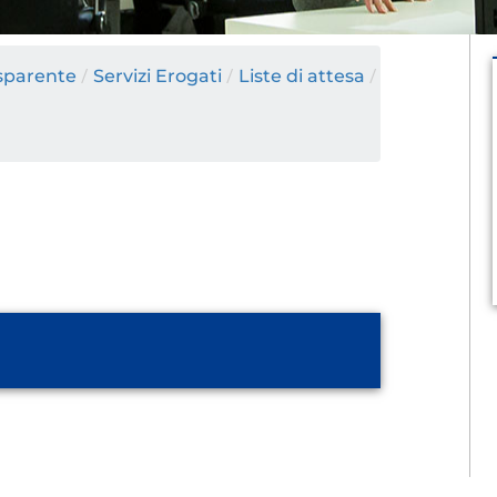
sparente
/
Servizi Erogati
/
Liste di attesa
/