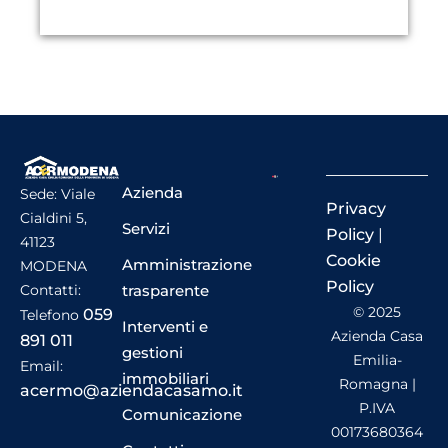
Azienda
Sede: Viale
Privacy
Cialdini 5,
Servizi
Policy
|
41123
Cookie
Amministrazione
MODENA
Policy
trasparente
Contatti:
© 2025
059
Telefono
Interventi e
Azienda Casa
891 011
gestioni
Emilia-
Email:
immobiliari
Romagna |
acermo@aziendacasamo.it
P.IVA
Comunicazione
00173680364