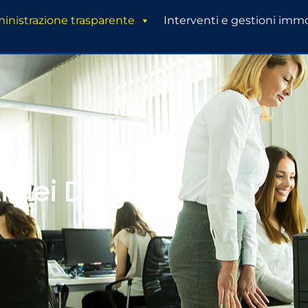
nistrazione trasparente
Interventi e gestioni immo
 dei Dirigenti