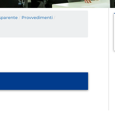
sparente
/
Provvedimenti
/