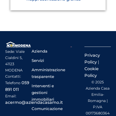
Azienda
Sede: Viale
Privacy
Cialdini 5,
Servizi
Policy
|
41123
Cookie
Amministrazione
MODENA
Policy
trasparente
Contatti:
© 2025
059
Telefono
Interventi e
Azienda Casa
891 011
gestioni
Emilia-
Email:
immobiliari
Romagna |
acermo@aziendacasamo.it
P.IVA
Comunicazione
00173680364