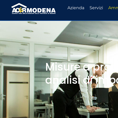
Azienda
Servizi
Ammi
Misure a prot
analisi di imp