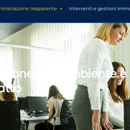
nistrazione trasparente
Interventi e gestioni immo
ezione dell’ambiente e 
atto