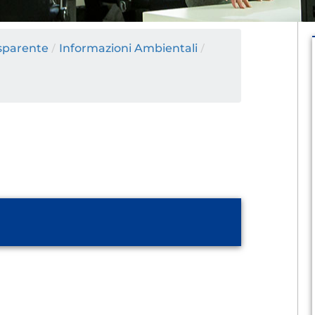
sparente
/
Informazioni Ambientali
/