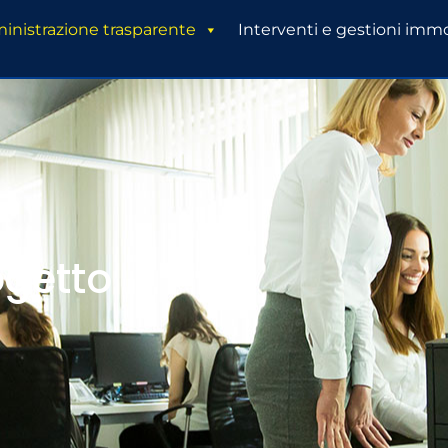
nistrazione trasparente
Interventi e gestioni immo
ogetto