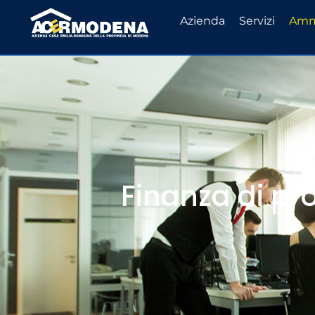
Azienda
Servizi
Ammi
Finanza di pr