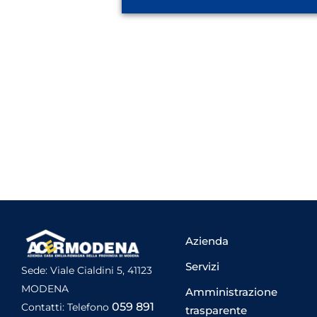
Azienda
Servizi
Sede: Viale Cialdini 5, 41123
MODENA
Amministrazione
059 891
Contatti: Telefono
trasparente