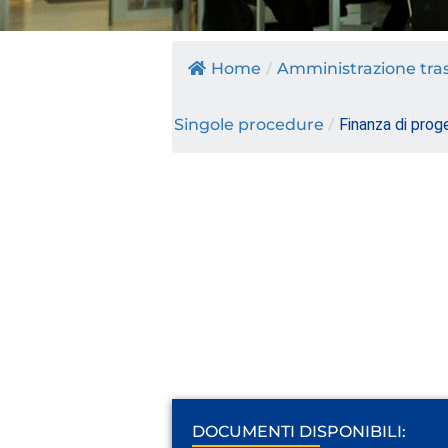
Home
/
Amministrazione tra
Singole procedure
/
Finanza di prog
DOCUMENTI DISPONIBILI: