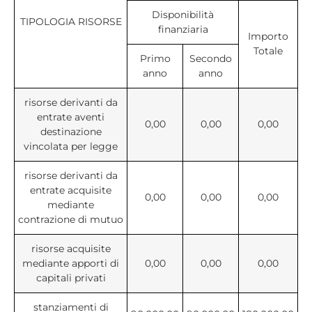
Disponibilità
TIPOLOGIA RISORSE
finanziaria
Importo
Totale
Primo
Secondo
anno
anno
risorse derivanti da
entrate aventi
0,00
0,00
0,00
destinazione
vincolata per legge
risorse derivanti da
entrate acquisite
0,00
0,00
0,00
mediante
contrazione di mutuo
risorse acquisite
mediante apporti di
0,00
0,00
0,00
capitali privati
stanziamenti di