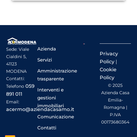
Azienda
Sede: Viale
Privacy
Cialdini 5,
Servizi
Policy
|
41123
Cookie
Amministrazione
MODENA
Policy
trasparente
Contatti:
© 2025
059
Telefono
Interventi e
Azienda Casa
891 011
gestioni
Emilia-
Email:
immobiliari
Romagna |
acermo@aziendacasamo.it
P.IVA
Comunicazione
00173680364
Contatti