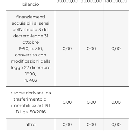
90.000,00
90.000,00
180.000,00
bilancio
finanziamenti
acquisibili ai sensi
dell’articolo 3 del
decreto-legge 31
ottobre
1990, n. 310,
0,00
0,00
0,00
convertito con
modificazioni dalla
legge 22 dicembre
1990,
n. 403
risorse derivanti da
trasferimento di
0,00
0,00
0,00
immobili ex art.191
D.Lgs. 50/2016
altro
0,00
0,00
0,00