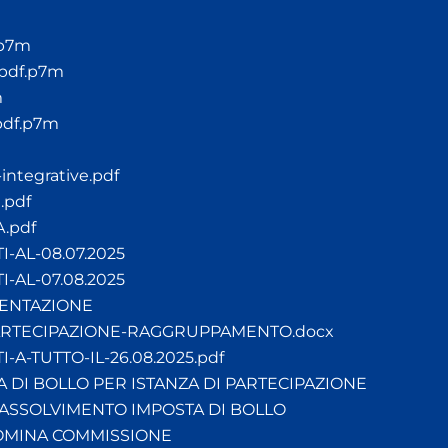
.p7m
.pdf.p7m
m
pdf.p7m
-integrative.pdf
a.pdf
.pdf
-AL-08.07.2025
-AL-07.08.2025
SENTAZIONE
PARTECIPAZIONE-RAGGRUPPAMENTO.docx
A-TUTTO-IL-26.08.2025.pdf
 DI BOLLO PER ISTANZA DI PARTECIPAZIONE
ASSOLVIMENTO IMPOSTA DI BOLLO
OMINA COMMISSIONE