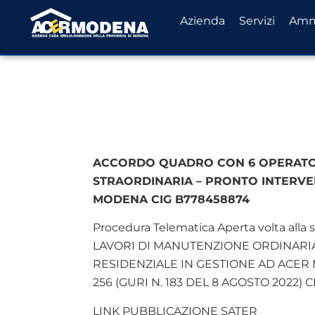
Azienda
Servizi
Ammi
ACCORDO QUADRO CON 6 OPERATORI
STRAORDINARIA – PRONTO INTERVEN
MODENA CIG B778458874
Procedura Telematica Aperta volta a
LAVORI DI MANUTENZIONE ORDINARIA
RESIDENZIALE IN GESTIONE AD ACER M
256 (GURI N. 183 DEL 8 AGOSTO 2022) 
LINK PUBBLICAZIONE SATER