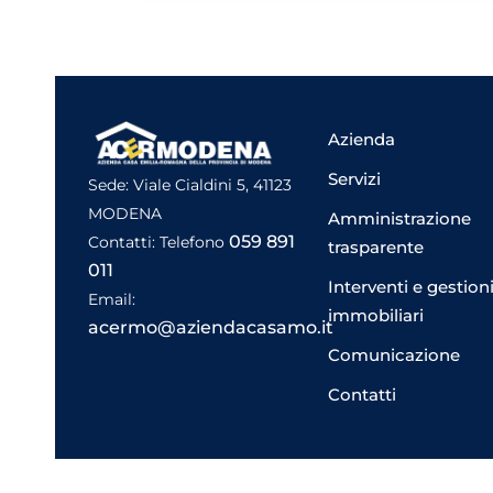
Azienda
Servizi
Sede: Viale Cialdini 5, 41123
MODENA
Amministrazione
059 891
Contatti: Telefono
trasparente
011
Interventi e gestion
Email:
immobiliari
acermo@aziendacasamo.it
Comunicazione
Contatti