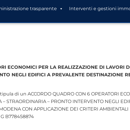
nistrazione trasparente
Interventi e gestioni immo
 ECONOMICI PER LA REALIZZAZIONE DI LAVORI D
TO NEGLI EDIFICI A PREVALENTE DESTINAZIONE RE
lla stipula di un ACCORDO QUADRO CON 6 OPERATORI E
 – STRAORDINARIA – PRONTO INTERVENTO NEGLI EDI
ODENA CON APPLICAZIONE DEI CRITERI AMBIENTALI MI
CIG B778458874