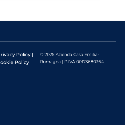
rivacy Policy
|
© 2025 Azienda Casa Emilia-
Romagna | P.IVA 00173680364
ookie Policy