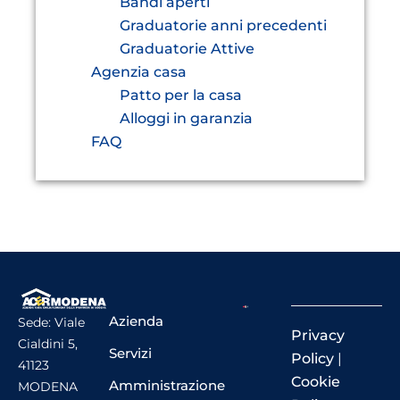
Bandi aperti
Graduatorie anni precedenti
Graduatorie Attive
Agenzia casa
Patto per la casa
Alloggi in garanzia
FAQ
Azienda
Sede: Viale
Privacy
Cialdini 5,
Servizi
Policy
|
41123
Cookie
Amministrazione
MODENA