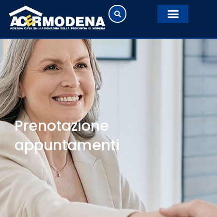
Prenotazione
appuntamenti