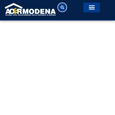
Attestazioni contrattuali