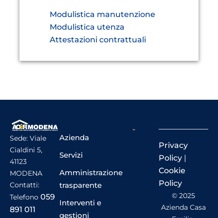
Modulistica manutenzione
Modulistica utenza
Attestazioni contrattuali
Azienda
Sede: Viale
Privacy
Cialdini 5,
Servizi
Policy
|
41123
Cookie
Amministrazione
MODENA
Policy
trasparente
Contatti:
© 2025
059
Telefono
Interventi e
Azienda Casa
891 011
gestioni