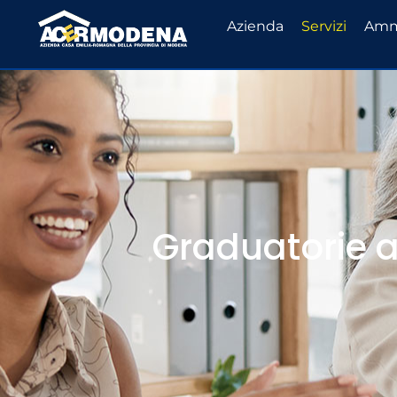
Azienda
Servizi
Ammi
Graduatorie a