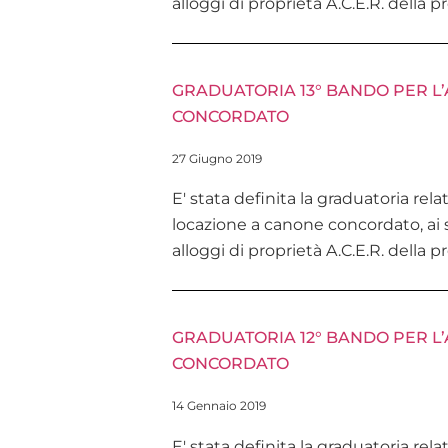
alloggi di proprietà A.C.E.R. della 
GRADUATORIA 13° BANDO PER L
CONCORDATO
27 Giugno 2019
E' stata definita la graduatoria rel
locazione a canone concordato, ai s
alloggi di proprietà A.C.E.R. della 
GRADUATORIA 12° BANDO PER L
CONCORDATO
14 Gennaio 2019
E' stata definita la graduatoria rel