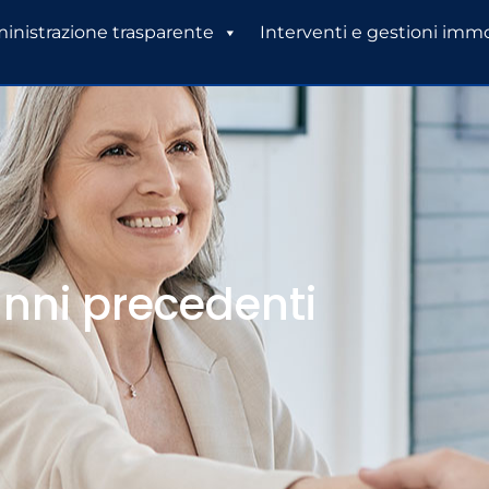
nistrazione trasparente
Interventi e gestioni immo
nni precedenti