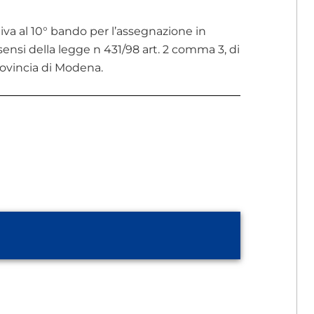
ativa al 10° bando per l’assegnazione in
ensi della legge n 431/98 art. 2 comma 3, di
provincia di Modena.