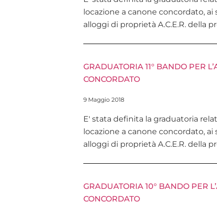
locazione a canone concordato, ai s
alloggi di proprietà A.C.E.R. della 
GRADUATORIA 11° BANDO PER L
CONCORDATO
9 Maggio 2018
E' stata definita la graduatoria rela
locazione a canone concordato, ai s
alloggi di proprietà A.C.E.R. della 
GRADUATORIA 10° BANDO PER L
CONCORDATO