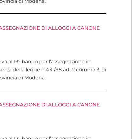
provincia di Modena.
’ASSEGNAZIONE DI ALLOGGI A CANONE
ativa al 13° bando per l’assegnazione in
ensi della legge n 431/98 art. 2 comma 3, di
provincia di Modena.
’ASSEGNAZIONE DI ALLOGGI A CANONE
ativa al 12° bando per l’assegnazione in