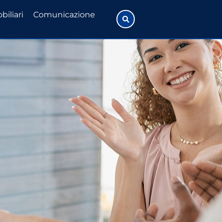
biliari
Comunicazione