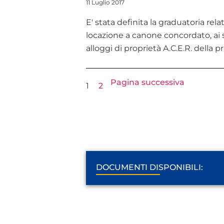
11 Luglio 2017
E' stata definita la graduatoria rel
locazione a canone concordato, ai s
alloggi di proprietà A.C.E.R. della 
Pagina successiva
1
2
DOCUMENTI DISPONIBILI: