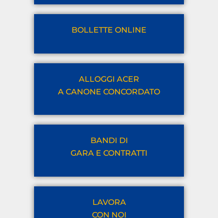
BOLLETTE ONLINE
ALLOGGI ACER
A CANONE CONCORDATO
BANDI DI
GARA E CONTRATTI
LAVORA
CON NOI