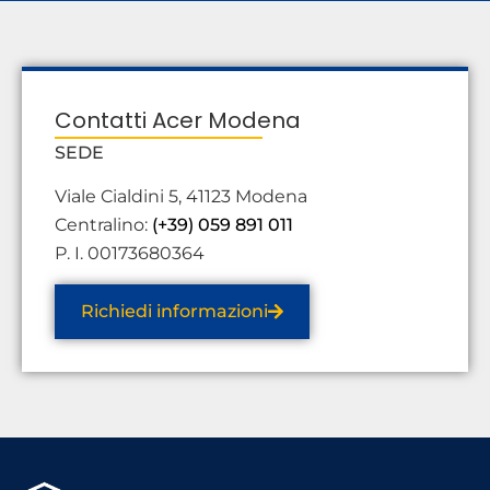
Contatti Acer Modena
SEDE
Viale Cialdini 5, 41123 Modena
Centralino:
(+39) 059 891 011
P. I. 00173680364
Richiedi informazioni