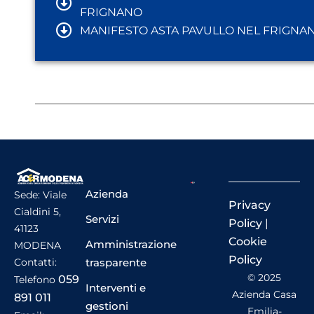
FRIGNANO
MANIFESTO ASTA PAVULLO NEL FRIGNA
Azienda
Sede: Viale
Privacy
Cialdini 5,
Servizi
Policy
|
41123
Cookie
Amministrazione
MODENA
Policy
trasparente
Contatti:
© 2025
059
Telefono
Interventi e
Azienda Casa
891 011
gestioni
Emilia-