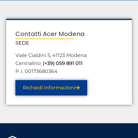
Contatti Acer Modena
SEDE
Viale Cialdini 5, 41123 Modena
Centralino:
(+39) 059 891 011
P. I. 00173680364
Richiedi informazioni