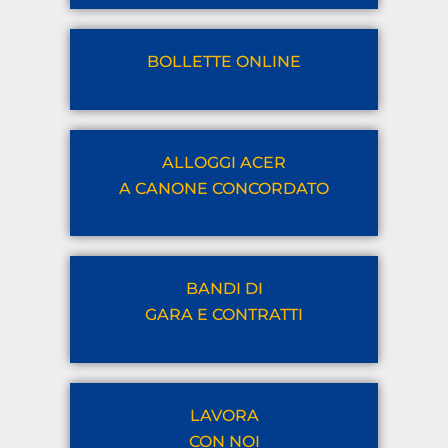
BOLLETTE ONLINE
ALLOGGI ACER
A CANONE CONCORDATO
BANDI DI
GARA E CONTRATTI
LAVORA
CON NOI