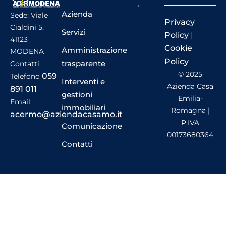
Azienda
Sede: Viale
Privacy
Cialdini 5,
Servizi
Policy
|
41123
Cookie
Amministrazione
MODENA
Policy
trasparente
Contatti:
© 2025
059
Telefono
Interventi e
Azienda Casa
891 011
gestioni
Emilia-
Email:
immobiliari
Romagna |
acermo@aziendacasamo.it
P.IVA
Comunicazione
00173680364
Contatti