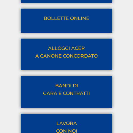
BOLLETTE ONLINE
ALLOGGI ACER
A CANONE CONCORDATO
BANDI DI
GARA E CONTRATTI
LAVORA
CON NOI