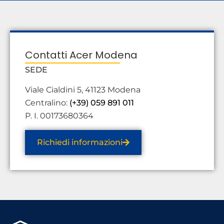
Contatti Acer Modena
SEDE
Viale Cialdini 5, 41123 Modena
Centralino:
(+39) 059 891 011
P. I. 00173680364
Richiedi informazioni