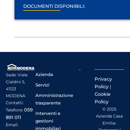
DOCUMENTI DISPONIBILI:
Azienda
Sede: Viale
Privacy
Cialdini 5,
Servizi
Policy
|
41123
Cookie
Amministrazione
MODENA
Policy
trasparente
Contatti:
© 2025
059
Telefono
Interventi e
Azienda Casa
891 011
gestioni
Emilia-
Email:
immobiliari
Romagna |