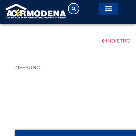
INDIETRO
NESSUNO